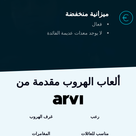
ميزانية منخفضة
فعال
لا يوجد معدات عديمة الفائدة
ألعاب الهروب مقدمة من
رعب
غرف الهروب
مناسب للعائلات
المغامرات