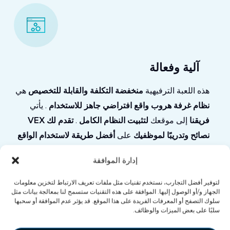
آلية وفعالة
هذه اللعبة الترفيهية
منخفضة التكلفة
والقابلة للتخصيص
هي
نظام غرفة هروب واقع افتراضي جاهز للاستخدام
. يأتي
فريقنا
إلى موقعك
لتثبيت النظام الكامل
.
تقدم لك VEX
نصائح
وتدريبًا لموظفيك
على
أفضل طريقة لاستخدام الواقع
الافتراضي
.
إدارة الموافقة
لتوفير أفضل التجارب، نستخدم تقنيات مثل ملفات تعريف الارتباط لتخزين معلومات
الجهاز و/أو الوصول إليها. الموافقة على هذه التقنيات ستسمح لنا بمعالجة بيانات مثل
سلوك التصفح أو المعرفات الفريدة على هذا الموقع. قد يؤثر عدم الموافقة أو سحبها
سلبًا على بعض الميزات والوظائف.