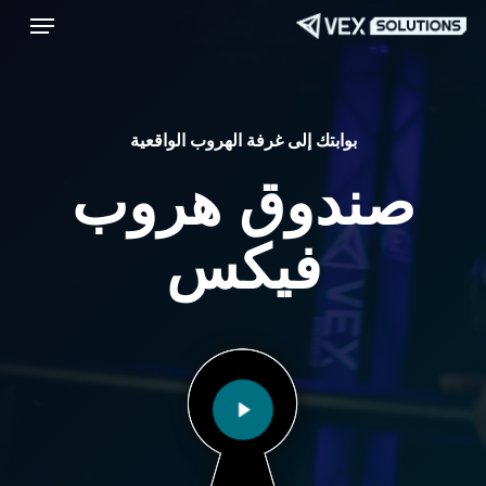
قائمة طعام
Menu
ا
إ
ا
ا
بوابتك إلى غرفة الهروب الواقعية
صندوق هروب
تشغيل الفيديو
فيكس
تشغيل الفيديو