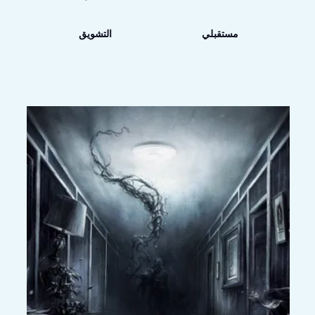
مستقبلي
التشويق