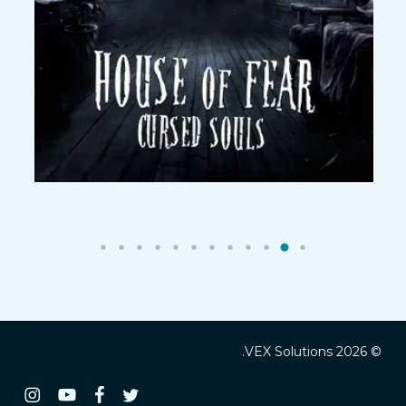
© 2026 VEX Solutions.
تغريد
فيسبوك
يوتيوب
انستغرا