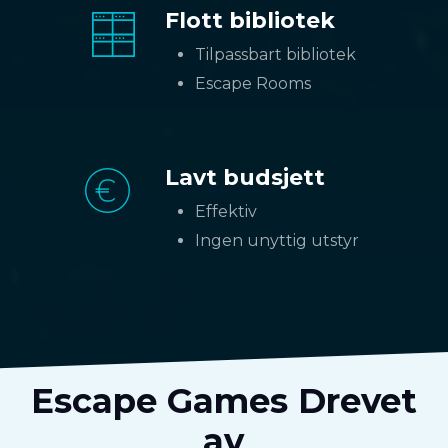
Flott bibliotek
Tilpassbart bibliotek
Escape Rooms
Lavt budsjett
Effektiv
Ingen unyttig utstyr
Escape Games Drevet
av