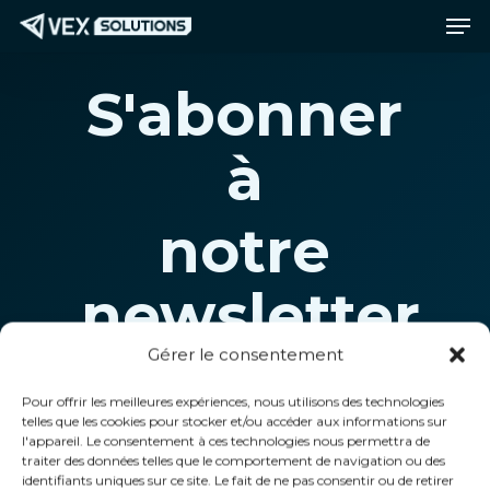
Men
Passer
Menu
au
contenu
S'abonner
principal
à
notre
newsletter
Gérer le consentement
Pour offrir les meilleures expériences, nous utilisons des technologies
telles que les cookies pour stocker et/ou accéder aux informations sur
l'appareil. Le consentement à ces technologies nous permettra de
Prénom (obligatoire)
traiter des données telles que le comportement de navigation ou des
identifiants uniques sur ce site. Le fait de ne pas consentir ou de retirer