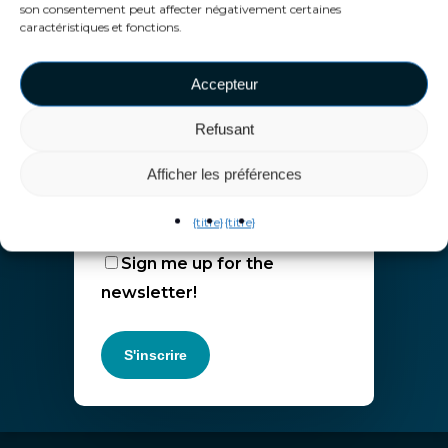
son consentement peut affecter négativement certaines
caractéristiques et fonctions.
Nom de famille (obligatoire)
Accepteur
Refusant
E-mail (obligatoire)
Afficher les préférences
{titre}
{titre}
Sign me up for the
newsletter!