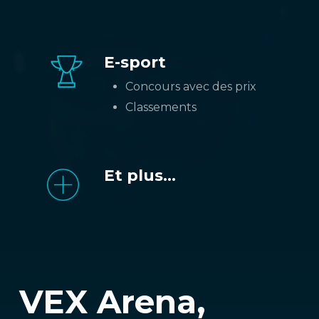
E-sport
Concours avec des prix
Classements
Et plus...
VEX Arena,