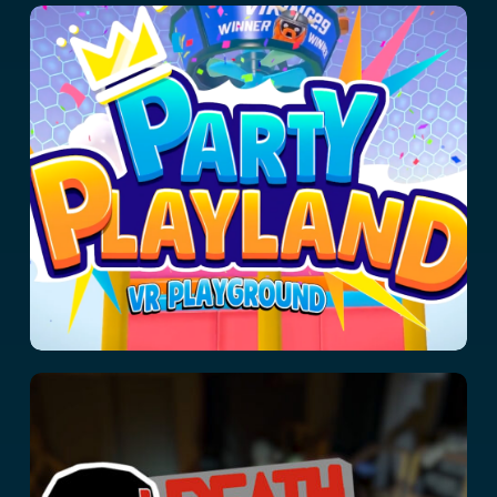
Party Playland
Death Squad