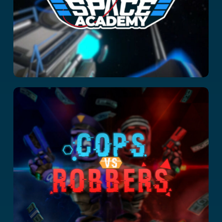
Cops vs Robbers