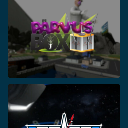
Parvus Box
Space Academy