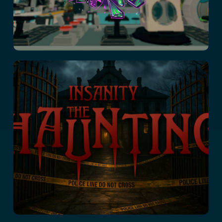
Insanity : The
Haunting