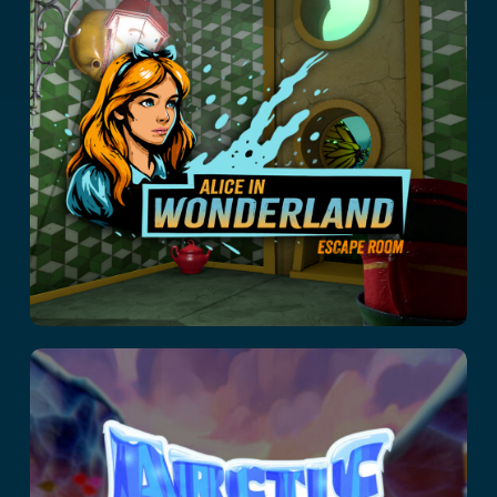
Alice in
Wonderland
Arctic Olympics –
Slingshot