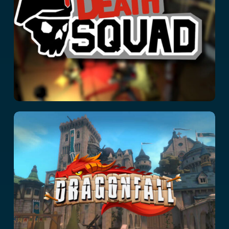
DragonFall