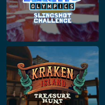
Challenge
Kraken Island :
Arena