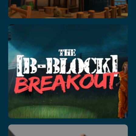
The B-Block
Breakout