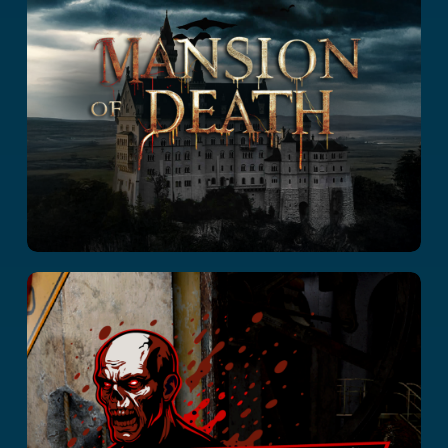
Usine urbaine
zombie