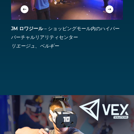
JM ロワジール
– ショッピングモール内のハイパー
V
バーチャルリアリティセンター
ア
リエージュ、ベルギー
ウ