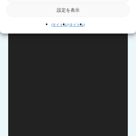
ル訪問
設定を表示
{タイトル}
{タイトル}
Close
Close
Close
Close
Close
Close