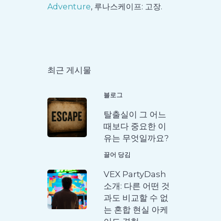
Adventure
, 루나스케이프: 고장.
최근 게시물
블로그
탈출실이 그 어느
때보다 중요한 이
유는 무엇일까요?
끌어 당김
VEX PartyDash
소개: 다른 어떤 것
과도 비교할 수 없
는 혼합 현실 아케