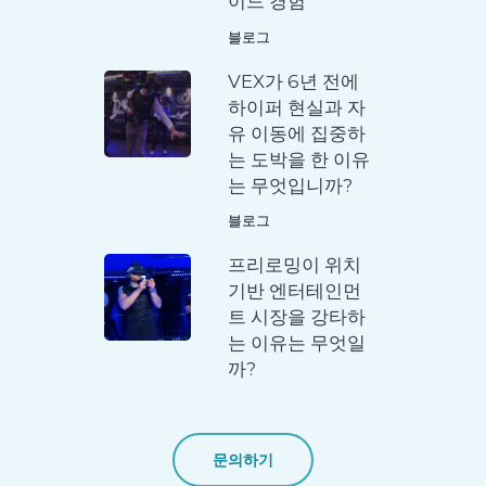
이드 경험
블로그
VEX가 6년 전에
하이퍼 현실과 자
유 이동에 집중하
는 도박을 한 이유
는 무엇입니까?
블로그
프리로밍이 위치
기반 엔터테인먼
트 시장을 강타하
는 이유는 무엇일
까?
문의하기