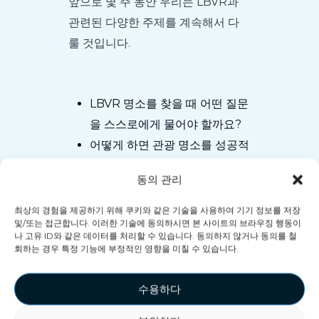
앞으로 몇 주 동안 우리는 LBVR과
관련된 다양한 주제를 계속해서 다
룰 것입니다.
LBVR 명소를 찾을 때 어떤 질문
을 스스로에게 물어야 할까요?
어떻게 하면 관광 명소를 성공적
으로 출시하고 마케팅할 수 있을
동의 관리
까요?
VR을 통해 반복 플레이와 재방
최상의 경험을 제공하기 위해 쿠키와 같은 기술을 사용하여 기기 정보를 저장
및/또는 접근합니다. 이러한 기술에 동의하시면 본 사이트의 브라우징 행동이
문 고객을 확보하세요
나 고유 ID와 같은 데이터를 처리할 수 있습니다. 동의하지 않거나 동의를 철
그리고 더 많은 것들…
회하는 경우 특정 기능에 부정적인 영향을 미칠 수 있습니다.
수용하다