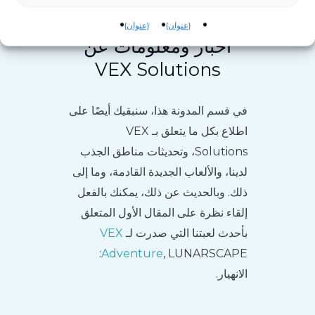
{عنوان}
{عنوان}
أخبار ومعلومات عن
VEX Solutions
في قسم المدونة هذا، سنبقيك أيضًا على
اطلاع بكل ما يتعلق بـ VEX
Solutions، وتحديثات مناطق الجذب
لدينا، والألعاب الجديدة القادمة، وما إلى
ذلك. وبالحديث عن ذلك، يمكنك بالفعل
إلقاء نظرة على المقال الأول المتعلق
بأحدث لعبتنا التي صدرت لـ
VEX
, LUNARSCAPE:
Adventure
الانهيار.