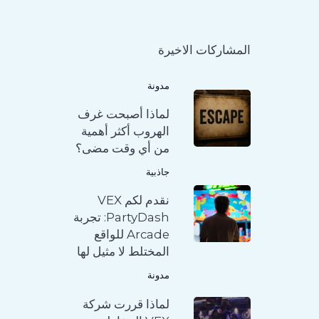
المشاركات الاخيرة
مدونة
لماذا أصبحت غرف
الهروب أكثر أهمية
من أي وقت مضى؟
جاذبية
نقدم لكم VEX
PartyDash: تجربة
Arcade للواقع
المختلط لا مثيل لها
مدونة
لماذا قررت شركة