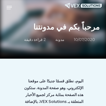
Menu
ا
قائمة طعام
إ
ا
ا
مرحباً بكم في مدونتنا
10/07/2020
مدونة
2 قراءة دقيقة
اليوم، نطلق قسمًا جديدًا على موقعنا
الإلكتروني، وهو صفحة المدونة. ستكون
هذه الصفحة بمثابة مركز لجميع الأخبار
المتعلقة بـ VEX Solutions، بالإضافة