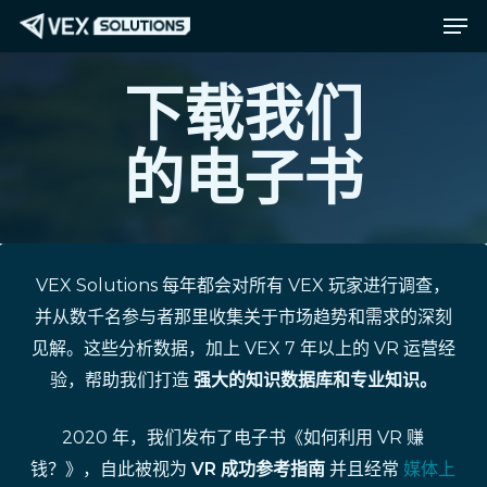
菜单
跳
Menu
至
主
下载我们
要
内
的电子书
容
VEX Solutions 每年都会对所有 VEX 玩家进行调查，
并从数千名参与者那里收集关于市场趋势和需求的深刻
见解。这些分析数据，加上 VEX 7 年以上的 VR 运营经
验，帮助我们打造
强大的知识数据库和专业知识。
2020 年，我们发布了电子书《如何利用 VR 赚
钱？》，自此被视为
VR 成功参考指南
并且经常
媒体上