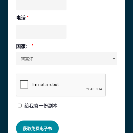
电话
*
国家：
*
给我寄一份副本