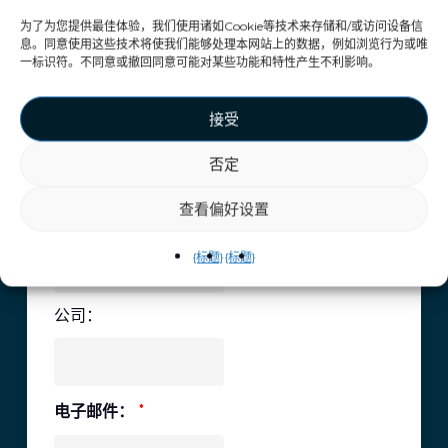
为了为您提供最佳体验，我们使用诸如Cookie等技术来存储和/或访问设备信
息。同意使用这些技术将使我们能够处理本网站上的数据，例如浏览行为或唯
一标识符。不同意或撤回同意可能对某些功能和特性产生不利影响。
接受
名
*
否定
查看偏好设置
姓
*
{标题}
{标题}
公司：
电子邮件：
*