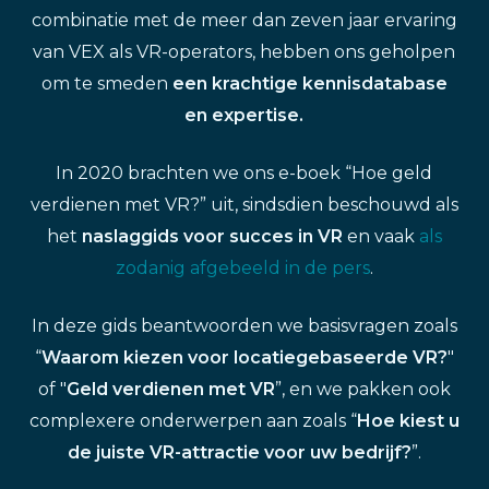
combinatie met de meer dan zeven jaar ervaring
van VEX als VR-operators, hebben ons geholpen
om te smeden
een krachtige kennisdatabase
en expertise.
In 2020 brachten we ons e-boek “Hoe geld
verdienen met VR?” uit, sindsdien beschouwd als
het
naslaggids voor succes in VR
en vaak
als
zodanig afgebeeld in de pers
.
In deze gids beantwoorden we basisvragen zoals
“
Waarom kiezen voor locatiegebaseerde VR?
"
of "
Geld verdienen met VR
”, en we pakken ook
complexere onderwerpen aan zoals “
Hoe kiest u
de juiste VR-attractie voor uw bedrijf?
”.