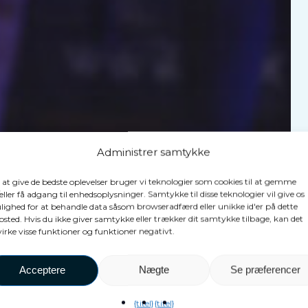
Administrer samtykke
 at give de bedste oplevelser bruger vi teknologier som cookies til at gemme
eller få adgang til enhedsoplysninger. Samtykke til disse teknologier vil give os
ighed for at behandle data såsom browseradfærd eller unikke id'er på dette
sted. Hvis du ikke giver samtykke eller trækker dit samtykke tilbage, kan det
irke visse funktioner og funktioner negativt.
e
Acceptere
Nægte
Se præferencer
{titel}
{titel}