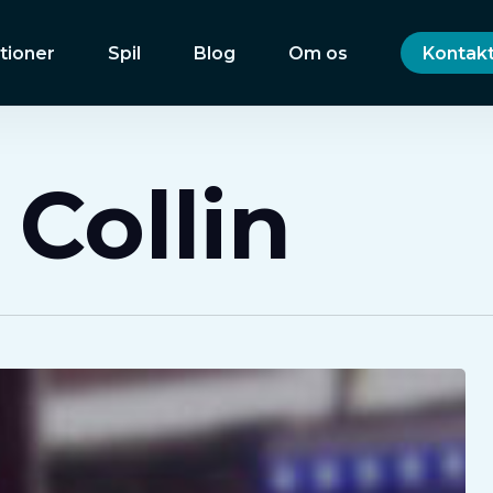
tioner
Spil
Blog
Om os
Kontakt
Collin