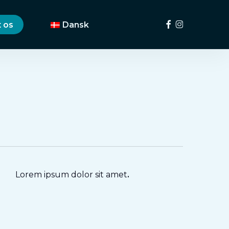
Menu
facebook
instagram
 os
Dansk
Lorem ipsum dolor sit amet
.