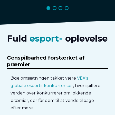
Fuld
esport-
oplevelse
Genspilbarhed forstærket af
præmier
Øge omsætningen takket være
VEX's
globale esports-konkurrencer
, hvor spillere
verden over konkurrerer om lokkende
præmier, der får dem til at vende tilbage
efter mere