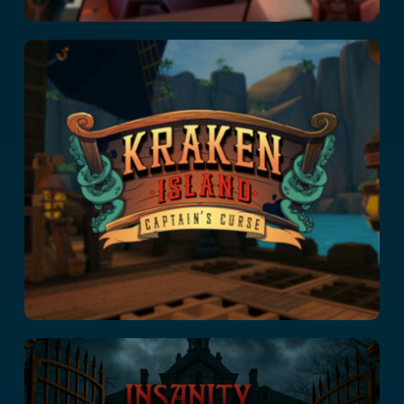
Kraken Island:
Captain’s Curse
Insanity : The