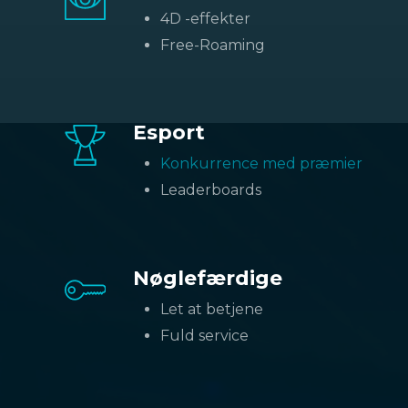
automatiserede marketingværktøjer.
4D -effekter
Free-Roaming
Esport
Konkurrence med præmier
Leaderboards
Nøglefærdige
Let at betjene
Fuld service