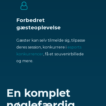
Forbedret
gæsteoplevelse
Gæster kan selv tilmelde sig, tilpasse
deres session, konkurrere i
esports
konkurrencer
, få et souvenirbillede
og mere.
En komplet
nøglefærdig