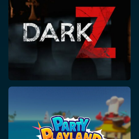
Dark Z
Party Playland
Adventure