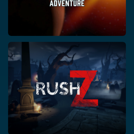
Rush Z