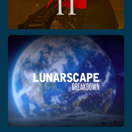
Lunarscape:
Breakdown