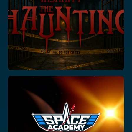
Haunting
Space Academy
Adventure