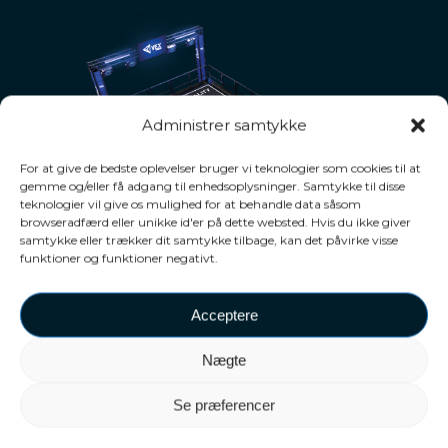
Administrer samtykke
For at give de bedste oplevelser bruger vi teknologier som cookies til at
gemme og/eller få adgang til enhedsoplysninger. Samtykke til disse
teknologier vil give os mulighed for at behandle data såsom
browseradfærd eller unikke id'er på dette websted. Hvis du ikke giver
samtykke eller trækker dit samtykke tilbage, kan det påvirke visse
funktioner og funktioner negativt.
Acceptere
4D-effekter og haptik
Nægte
Se præferencer