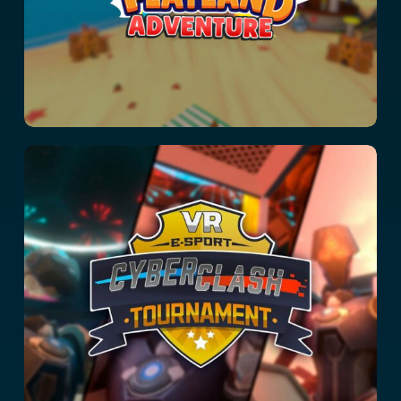
Cyberclash:
Tournament