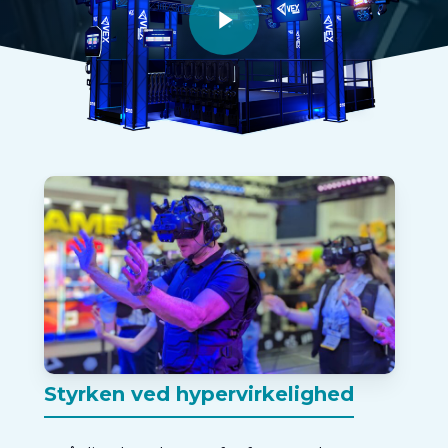
Styrken ved hypervirkelighed