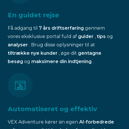
En guidet rejse
Få adgang til
7
års driftserfaring
gennem
vores eksklusive portal fuld af
guider
,
tips
og
analyser
. Brug disse oplysninger til at
tiltrække nye kunder
, øge dit
gentagne
besøg
og
maksimere din indtjening
.
Automatiseret og effektiv
VEX Adventure kører sin egen
AI-forbedrede