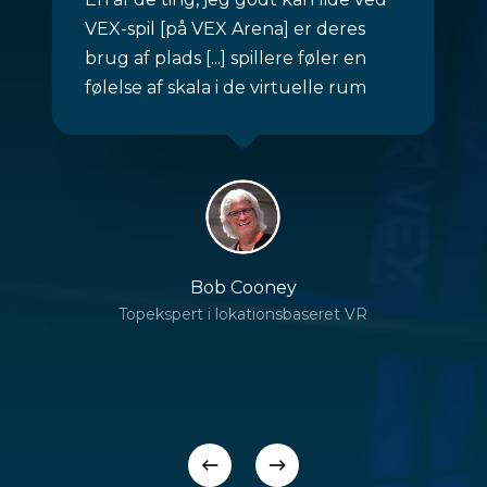
VEX-spil [på VEX Arena] er deres
brug af plads [...] spillere føler en
følelse af skala i de virtuelle rum
Bob Cooney
Topekspert i lokationsbaseret VR