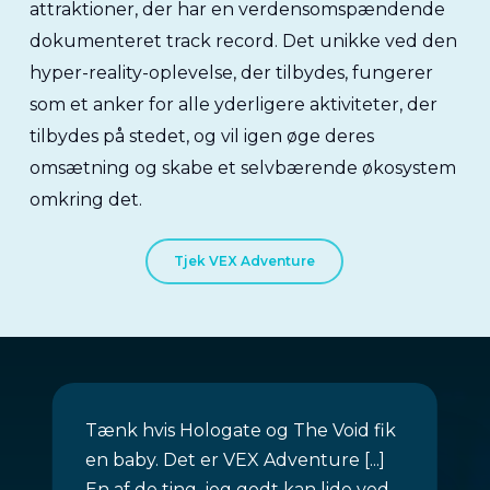
attraktioner, der har en verdensomspændende
dokumenteret track record. Det unikke ved den
hyper-reality-oplevelse, der tilbydes, fungerer
som et anker for alle yderligere aktiviteter, der
tilbydes på stedet, og vil igen øge deres
omsætning og skabe et selvbærende økosystem
omkring det.
Tjek VEX Adventure
Tænk hvis Hologate og The Void fik
en baby. Det er VEX Adventure [...]
En af de ting, jeg godt kan lide ved