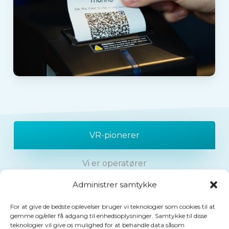
VR-pionerer
Vi er operatører
Administrer samtykke
Mere end spil
For at give de bedste oplevelser bruger vi teknologier som cookies til at
gemme og/eller få adgang til enhedsoplysninger. Samtykke til disse
Vores viden
teknologier vil give os mulighed for at behandle data såsom