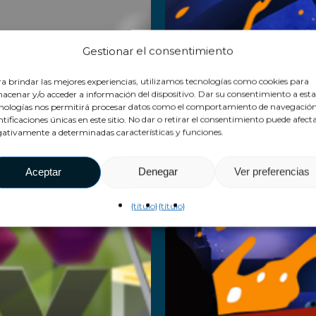
Gestionar el consentimiento
a brindar las mejores experiencias, utilizamos tecnologías como cookies para
acenar y/o acceder a información del dispositivo. Dar su consentimiento a esta
nologías nos permitirá procesar datos como el comportamiento de navegación
ntificaciones únicas en este sitio. No dar o retirar el consentimiento puede afect
ativamente a determinadas características y funciones.
Aceptar
Denegar
Ver preferencias
{título}
{título}