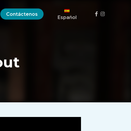
Menú
Facebook
Instagram
Contáctenos
Español
out