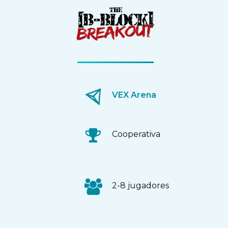
VEX Arena
Cooperativa
2-8 jugadores