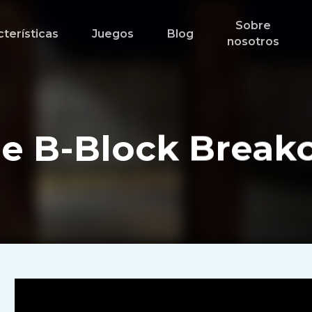
Sobre
terísticas
Juegos
Blog
nosotros
e B-Block Break