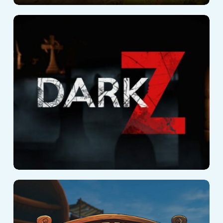
Dark Z
Kraken Island :