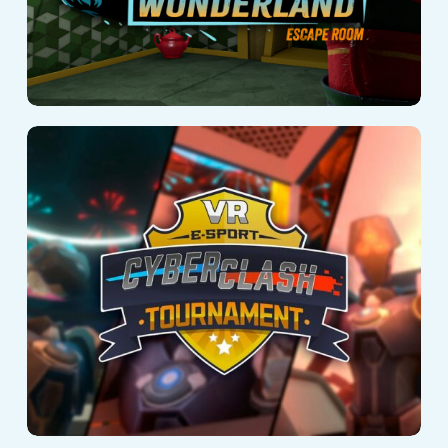
Cyberclash:
Tournament