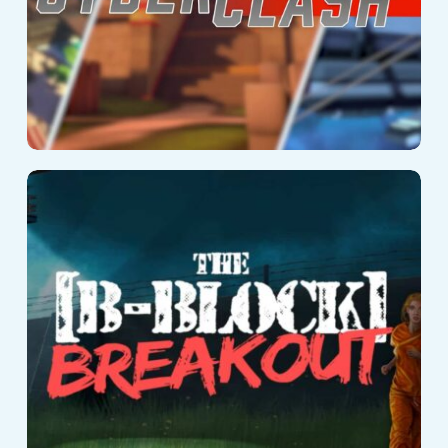
The B-Block
Breakout