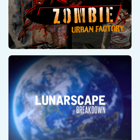
Lunarscape:
Breakdown