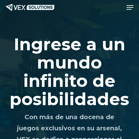
Men
Saltar
Menú
al
contenido
principal
Ingrese a un
mundo
infinito de
posibilidades
Con más de una docena de
juegos exclusivos en su arsenal,