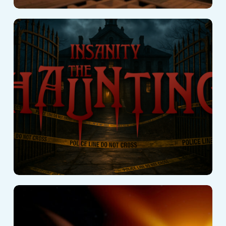
Insanity : The
Haunting
Space Academy