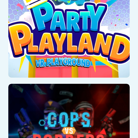
Cops vs Robbers