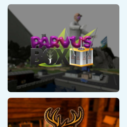
Parvus Box
Hunter VR