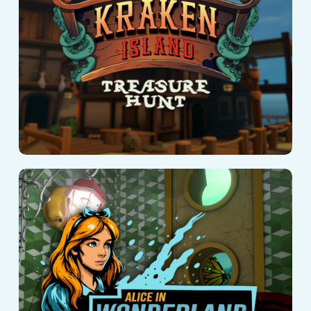
Arena
Alice in
Wonderland