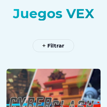
Juegos VEX
Filtrar
Cyberclash