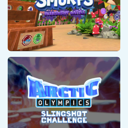
Arctic Olympics –
Slingshot
Challenge