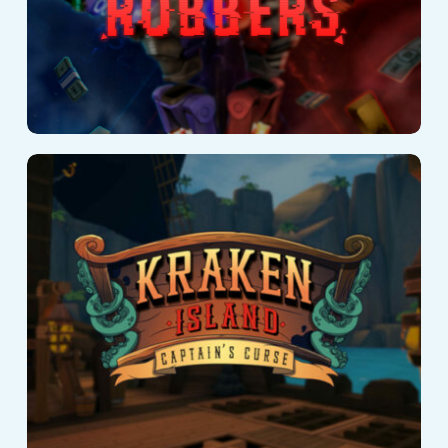
Kraken Island:
Captain’s Curse