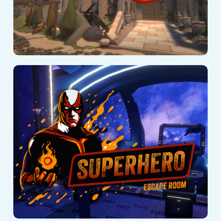
SuperHero