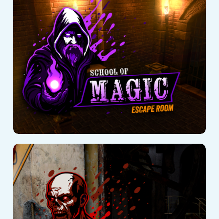
School of Magic
Fábrica urbana de
zombis