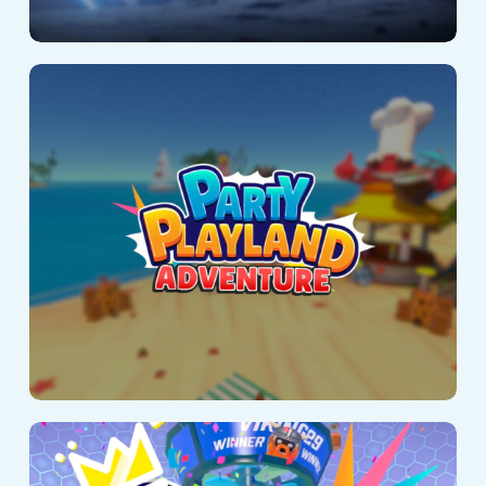
Party Playland
Adventure
Party Playland