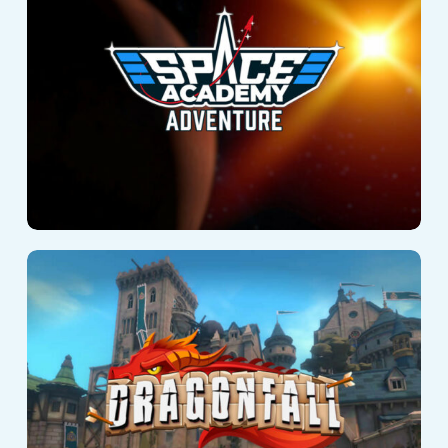
Adventure
DragonFall