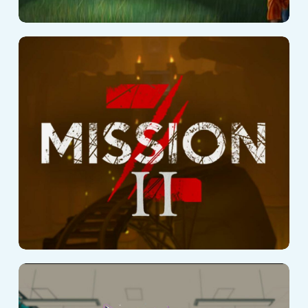
Mission Z II
Greenium