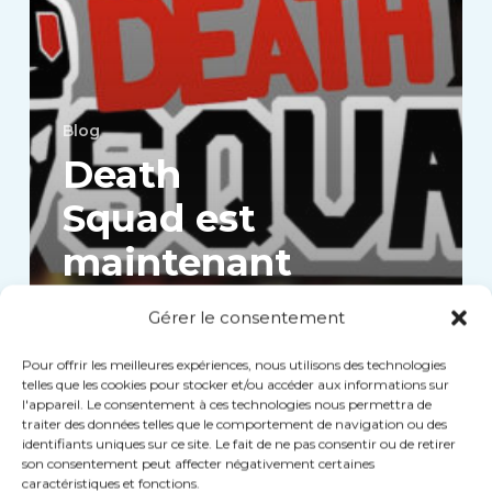
Arena
Blog
Death
Squad est
maintenant
disponible
Gérer le consentement
sur VEX
Pour offrir les meilleures expériences, nous utilisons des technologies
Arena
telles que les cookies pour stocker et/ou accéder aux informations sur
l'appareil. Le consentement à ces technologies nous permettra de
traiter des données telles que le comportement de navigation ou des
identifiants uniques sur ce site. Le fait de ne pas consentir ou de retirer
son consentement peut affecter négativement certaines
Bienvenue
caractéristiques et fonctions.