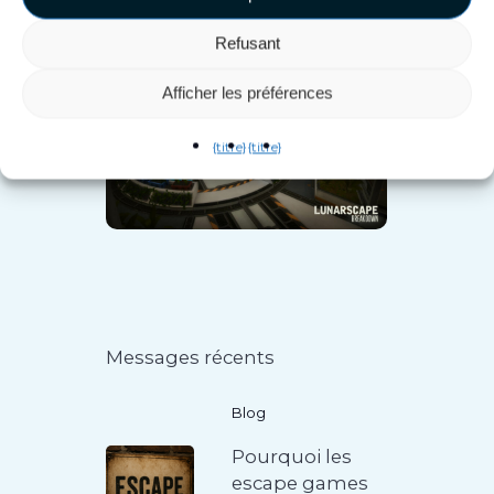
équipe !
Refusant
Afficher les préférences
{titre}
{titre}
Messages récents
Blog
Pourquoi les
escape games