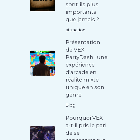
sont-ils plus
importants
que jamais ?
attraction
Présentation
de VEX
PartyDash : une
expérience
d'arcade en
réalité mixte
unique en son
genre
Blog
Pourquoi VEX
a-t-il pris le pari
de se