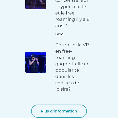
concentrer sur
l'hyper-réalité
et le free
roaming il y a 6
ans ?
Blog
Pourquoi la VR
en free-
roaming
gagne-t-elle en
popularité
dans les
centres de
loisirs?
Plus d'information