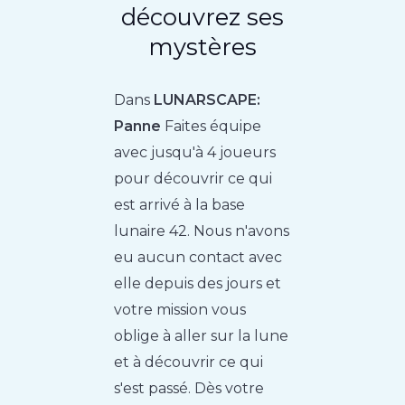
découvrez ses
mystères
Dans
LUNARSCAPE:
Panne
Faites équipe
avec jusqu'à 4 joueurs
pour découvrir ce qui
est arrivé à la base
lunaire 42. Nous n'avons
eu aucun contact avec
elle depuis des jours et
votre mission vous
oblige à aller sur la lune
et à découvrir ce qui
s'est passé. Dès votre