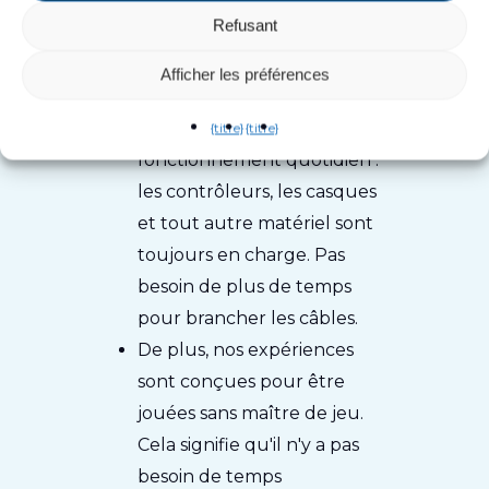
d'automatiser tous les aspects
Refusant
possibles d'une attraction.
Afficher les préférences
Cela commence par le
{titre}
{titre}
fonctionnement quotidien :
les contrôleurs, les casques
et tout autre matériel sont
toujours en charge. Pas
besoin de plus de temps
pour brancher les câbles.
De plus, nos expériences
sont conçues pour être
jouées sans maître de jeu.
Cela signifie qu'il n'y a pas
besoin de temps