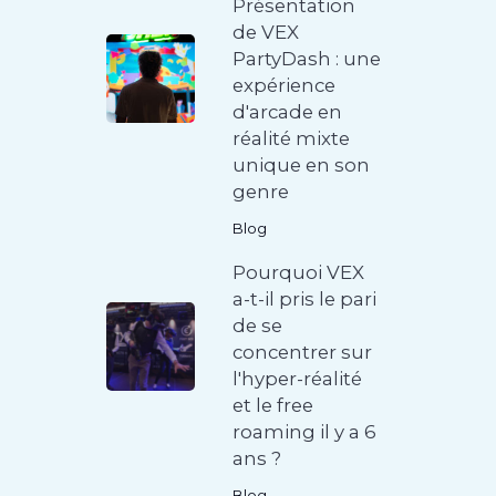
Présentation
de VEX
PartyDash : une
expérience
d'arcade en
réalité mixte
unique en son
genre
Blog
Pourquoi VEX
a-t-il pris le pari
de se
concentrer sur
l'hyper-réalité
et le free
roaming il y a 6
ans ?
Blog