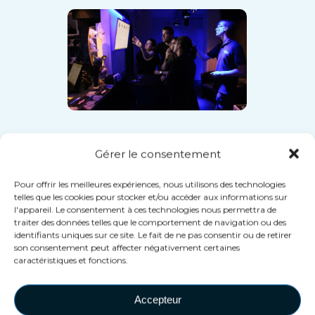
Gérer le consentement
Nous automatisons
Pour offrir les meilleures expériences, nous utilisons des technologies
tous les aspects de
telles que les cookies pour stocker et/ou accéder aux informations sur
nos attractions
l'appareil. Le consentement à ces technologies nous permettra de
traiter des données telles que le comportement de navigation ou des
identifiants uniques sur ce site. Le fait de ne pas consentir ou de retirer
son consentement peut affecter négativement certaines
Grâce à notre expérience en
caractéristiques et fonctions.
tant qu'opérateurs, nous avons
compris très tôt l'importance
Accepteur