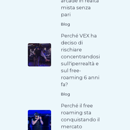
arcade in realtà
mista senza
pari
Blog
Perché VEX ha
deciso di
rischiare
concentrandosi
sull'iperrealtà e
sul free-
roaming 6 anni
fa?
Blog
Perché il free
roaming sta
conquistando il
mercato