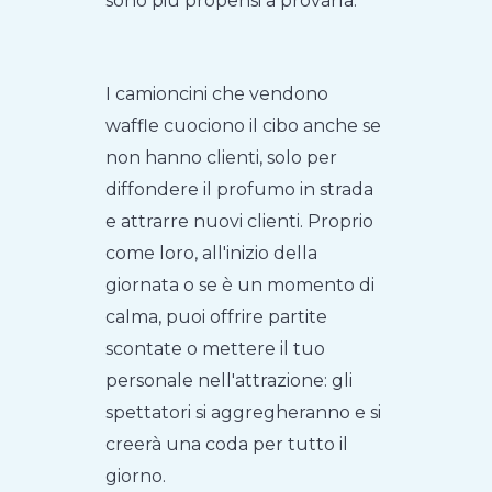
sono più propensi a provarla.
I camioncini che vendono
waffle cuociono il cibo anche se
non hanno clienti, solo per
diffondere il profumo in strada
e attrarre nuovi clienti. Proprio
come loro, all'inizio della
giornata o se è un momento di
calma, puoi offrire partite
scontate o mettere il tuo
personale nell'attrazione: gli
spettatori si aggregheranno e si
creerà una coda per tutto il
giorno.