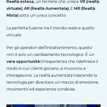
Realtà estesa,
un termine che unisce
VR (realtà
virtuale)
,
AR (Realtà Aumentata)
, E
MR (Realtà
Mista)
sotto un unico concetto:
La perfetta fusione tra il mondo reale e quello
virtuale.
Per gli operatori dell'intrattenimento, questo
non è solo un cambiamento tecnologico. È un
vera opportunità
Un'esperienza che ridefinisce il
modo in cui i clienti giocano, si muovono e
interagiscono. La realtà aumentata trascende la
tecnologia per diventare un mezzo di emozione,
movimento ed esperienze condivise.