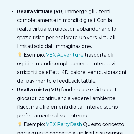
Realtà virtuale (VR)
Immerge gli utenti
completamente in mondi digitali. Con la
realtà virtuale, i giocatori abbandonano lo
spazio fisico per esplorare universi virtuali
limitati solo dall'immaginazione.
Esempio:
VEX Adventure
trasporta gli
ospiti in mondi completamente interattivi
arricchiti da effetti 4D: calore, vento, vibrazioni
del pavimento e feedback tattile.
Realtà mista (MR)
fonde reale e virtuale. I
giocatori continuano a vedere l'ambiente
fisico, ma gli elementi digitali interagiscono
perfettamente al suo interno.
Esempio:
VEX PartyDash
Questo concetto
porta questo concetto a un livello superiore.