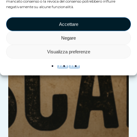
mancato consenso o la revoca del consenso potrebbero influire
negativamente su alcune funzionalità.
Accettare
Negare
Visualizza preferenze
{titolo}
{titolo}