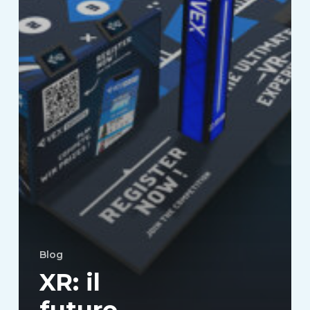
Blog
XR: il
futuro