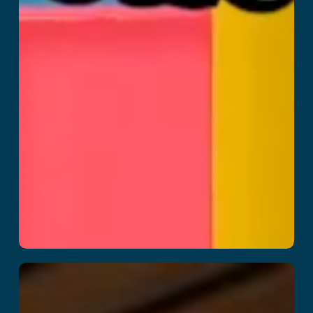
Kitchen Panic!