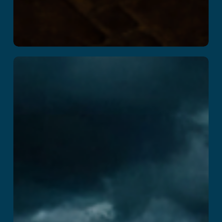
死の館
続きを読む