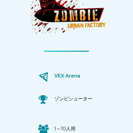
VEX Arena
ゾンビシューター
1～10人用