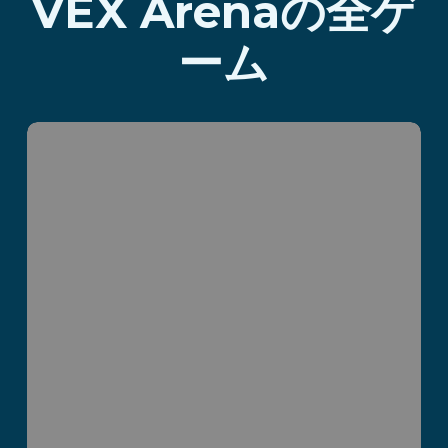
VEX Arenaの全ゲ
ーム
Parvus Box
続きを読む