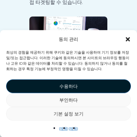
접 타겟팅할 수 있습니다.
동의 관리
최상의 경험을 제공하기 위해 쿠키와 같은 기술을 사용하여 기기 정보를 저장
및/또는 접근합니다. 이러한 기술에 동의하시면 본 사이트의 브라우징 행동이
나 고유 ID와 같은 데이터를 처리할 수 있습니다. 동의하지 않거나 동의를 철
회하는 경우 특정 기능에 부정적인 영향을 미칠 수 있습니다.
200페이지 이상의 가
수용하다
이드
부인하다
VEX 파트너 포털의 핵심은 고급 분
기본 설정 보기
석 기능이지만, VEX는 고객에게 모
든 과정을 안내하는 데 전념합니다.
{제목}
{제목}
포털 내에서는 다양한 가이드를 이