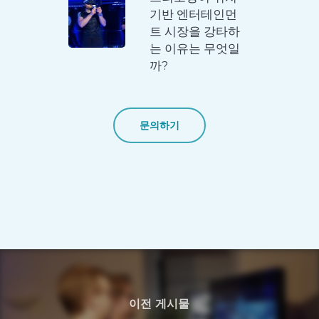
기반 엔터테인먼
트 시장을 강타하
는 이유는 무엇일
까?
문의하기
이전 게시물