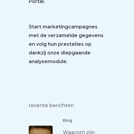
Portal.
Start marketingcampagnes
met de verzamelde gegevens
en volg hun prestaties op
dankzij onze diepgaande
analysemodule.
recente berichten
Blog
Waarom zijn