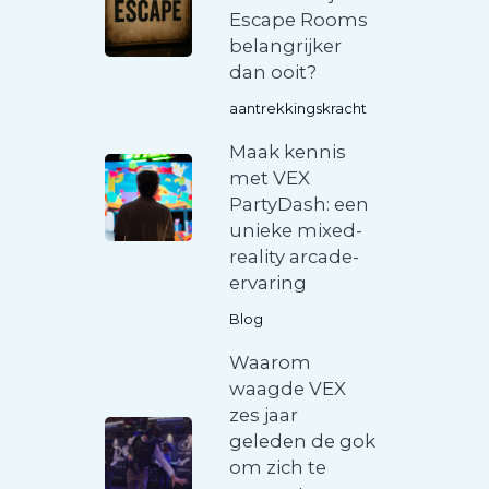
Escape Rooms
belangrijker
dan ooit?
aantrekkingskracht
Maak kennis
met VEX
PartyDash: een
unieke mixed-
reality arcade-
ervaring
Blog
Waarom
waagde VEX
zes jaar
geleden de gok
om zich te