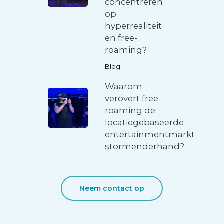
concentreren
op
hyperrealiteit
en free-
roaming?
Blog
Waarom
verovert free-
roaming de
locatiegebaseerde
entertainmentmarkt
stormenderhand?
Neem contact op