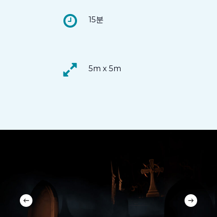
15분
5m x 5m