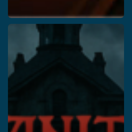
Insanity : The
Haunting
더 읽어보기