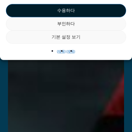
수용하다
부인하다
기본 설정 보기
{제목}
{제목}