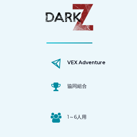
VEX Adventure
協同組合
1～6人用