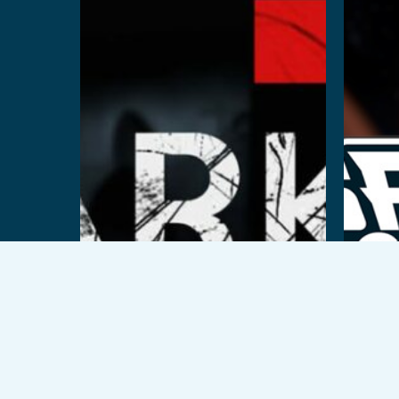
続
© 2026 VEX Solutions.