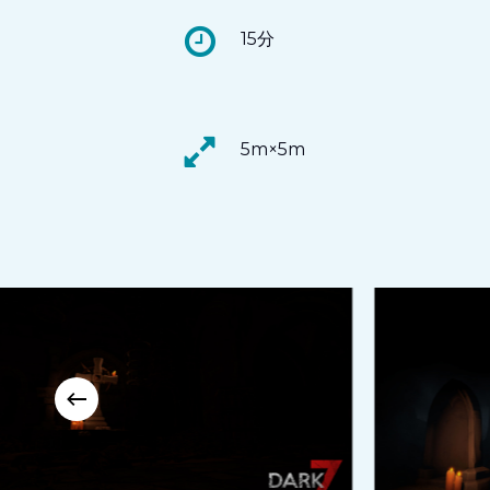
15分
5m×5m