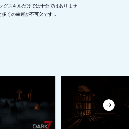
ングスキルだけでは十分ではありませ
と多くの幸運が不可欠です…