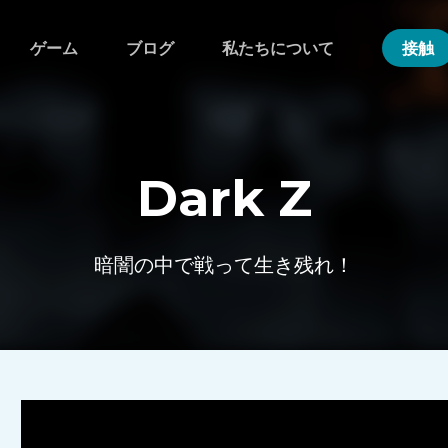
ゲーム
ブログ
私たちについて
接触
Dark Z
暗闇の中で戦って生き残れ！