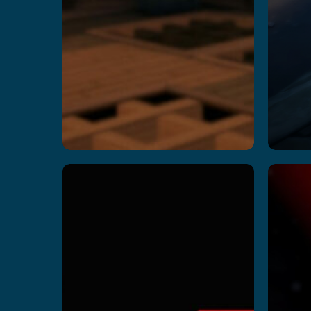
Dark Z
S
続きを読む
A