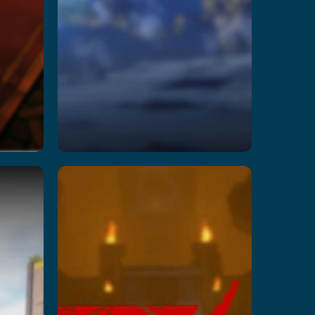
Mission
Z II
続きを読む