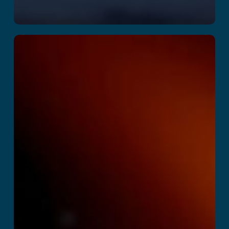
Space Academy
Adventure
Читать далее