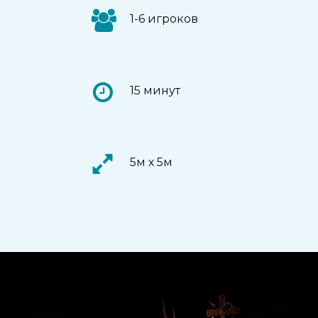
1-6 игроков
15 минут
5м х 5м