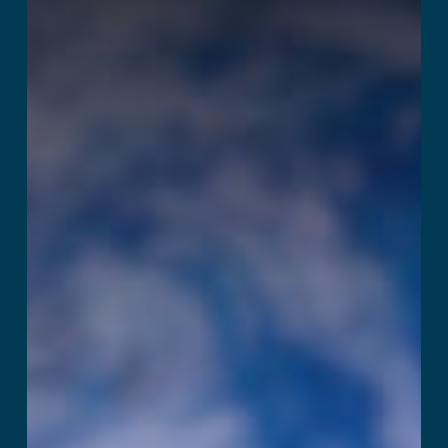
Breakdown
Читать далее