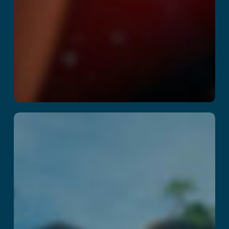
Kraken Island:
Captain’s Curse
Читать далее