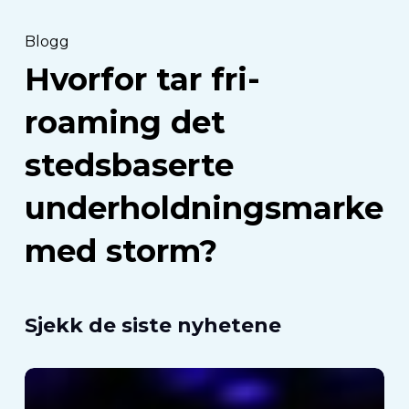
Blogg
Hvorfor tar fri-
roaming det
stedsbaserte
underholdningsmarked
med storm?
Sjekk de siste nyhetene
Hva
er