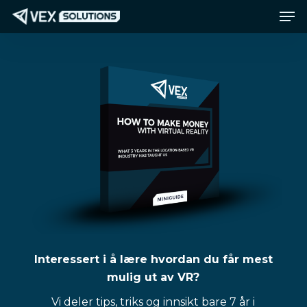
Men
Gå
Meny
til
hovedinnhold
Interessert i å lære hvordan du får mest
mulig ut av VR?
Vi deler tips, triks og innsikt bare 7 år i