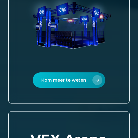
Kom meer te weten