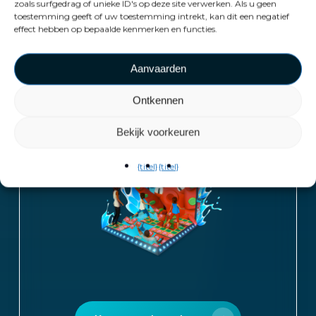
zoals surfgedrag of unieke ID's op deze site verwerken. Als u geen
toestemming geeft of uw toestemming intrekt, kan dit een negatief
effect hebben op bepaalde kenmerken en functies.
VEX
Aanvaarden
PartyDash
Ontkennen
Bekijk voorkeuren
{titel}
{titel}