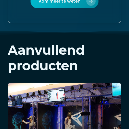
Kom meer te weten
Aanvullend
producten