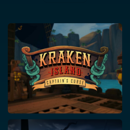
Kraken Island:
Captain’s Curse