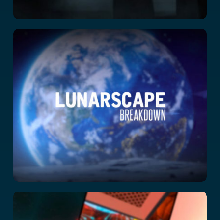
Lunarscape:
Breakdown
Cyberclash: