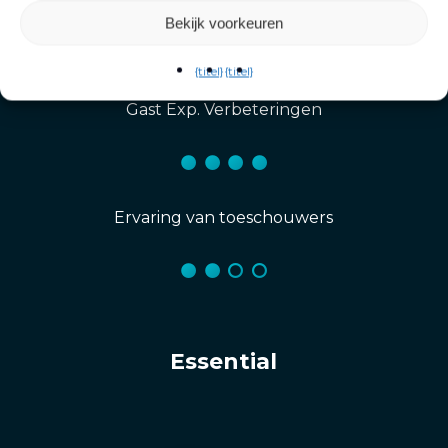
4D-effecten en haptiek
Bekijk voorkeuren
{titel}
{titel}
Gast Exp. Verbeteringen
Ervaring van toeschouwers
Essential