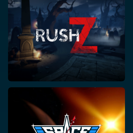
Rush Z
Space Academy
Adventure