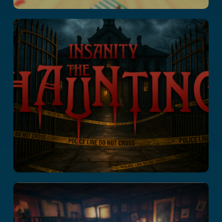
Insanity : The
Haunting
Mission Z