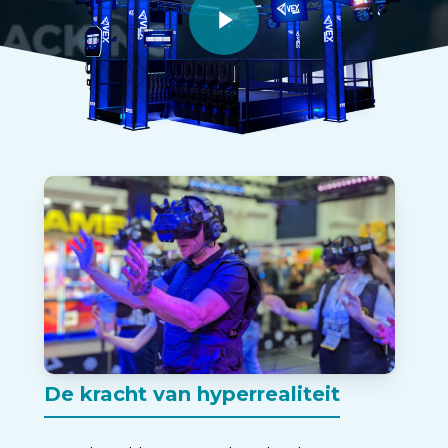
De kracht van hyperrealiteit