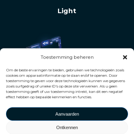
Light
Toestemming beheren
Om de beste ervaringen te bieden, gebruiken we technologieën zoals
cookies om apparaatinformatie op te slaan en/of te openen. Door
toestemming te geven voor deze technologieën kunnen we gegevens
zoals surfgedrag of unieke ID's op deze site verwerken. Als u geen
toestemming geeft of uw toestemming intrekt, kan dit een negatief
effect hebben op bepaalde kenmerken en functies.
Aanvaarden
Ontkennen