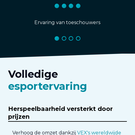
Ervaring van toeschouwers
Volledige
esportervaring
Herspeelbaarheid versterkt door
prijzen
Verhoog de omzet dankzij
VEX's wereldwijde