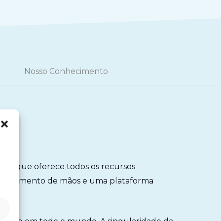
Nosso Conhecimento
nico que oferece todos os recursos
econhecimento de mãos e uma plataforma