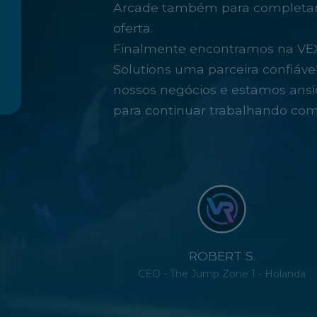
Arcade também para completar
oferta.
Finalmente encontramos na VE
Solutions uma parceira confiáve
nossos negócios e estamos ansi
para continuar trabalhando com 
ROBERT S.
CEO - The Jump Zone 1 - Holanda