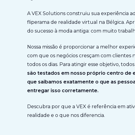
A VEX Solutions construiu sua experiência a
fliperama de realidade virtual na Bélgica. 
do sucesso à moda antiga: com muito trabalh
Nossa missão é proporcionar a melhor experiê
com que os negócios cresçam com clientes n
todos os dias. Para atingir esse objetivo, todo
são testados em nosso próprio centro de 
que saibamos exatamente o que as pesso
entregar isso corretamente.
Descubra por que a VEX é referência em ativ
realidade e o que nos diferencia.