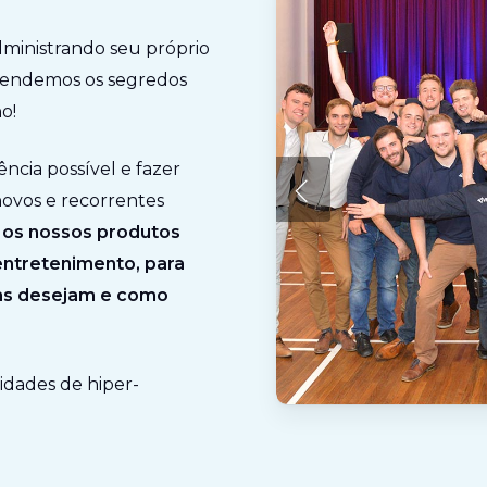
dministrando seu próprio
Aprendemos os segredos
o!
ncia possível e fazer
ovos e recorrentes
s
os nossos produtos
entretenimento, para
as desejam e como
idades de hiper-