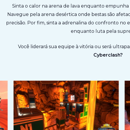
Sinta o calor na arena de lava enquanto empunha a
Navegue pela arena desértica onde bestas são afetad
precisão. Por fim, sinta a adrenalina do confronto n
enquanto luta pela supr
Você liderará sua equipe à vitória ou será ultrap
Cyberclash?