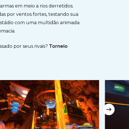
rmas em meio a rios derretidos.
as por ventos fortes, testando sua
o estádio com uma multidão animada
emacia.
assado por seus rivais?
Torneio