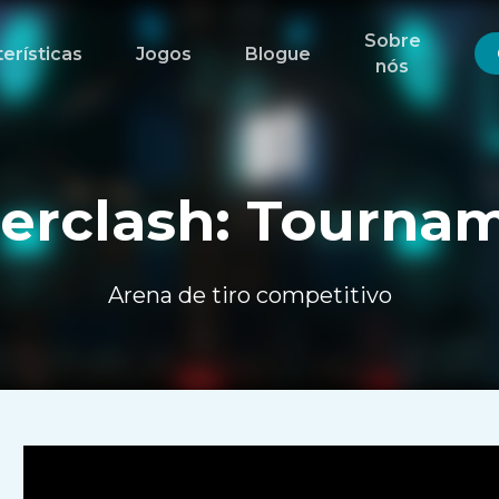
Sobre
erísticas
Jogos
Blogue
nós
erclash: Tourna
Arena de tiro competitivo