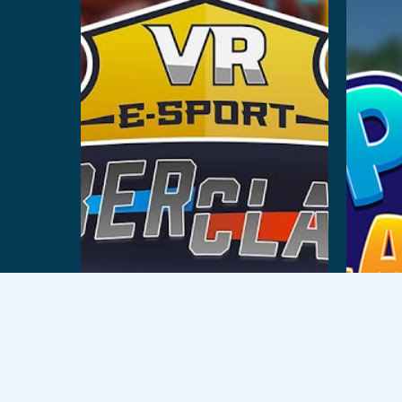
Ler
© 2026 VEX Solutions.