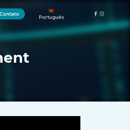
Menu
Facebook
Instagram
Contato
Português
ment