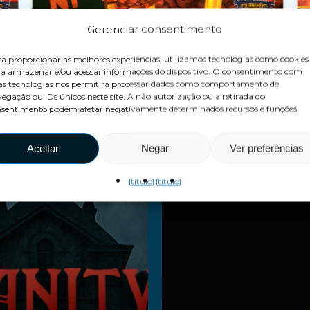
Gerenciar consentimento
a proporcionar as melhores experiências, utilizamos tecnologias como cookies
a armazenar e/ou acessar informações do dispositivo. O consentimento com
as tecnologias nos permitirá processar dados como comportamento de
egação ou IDs únicos neste site. A não autorização ou a retirada do
s jogos VEX A
sentimento podem afetar negativamente determinados recursos e funções.
Aceitar
Negar
Ver preferências
{título}
{título}
nsanity
Dark Z
 The
Ler mais
aunting