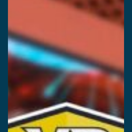
Cyberclash:
Tournament
Ler mais