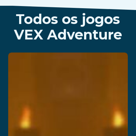
Todos os jogos
VEX Adventure
Mission Z II
Ler mais