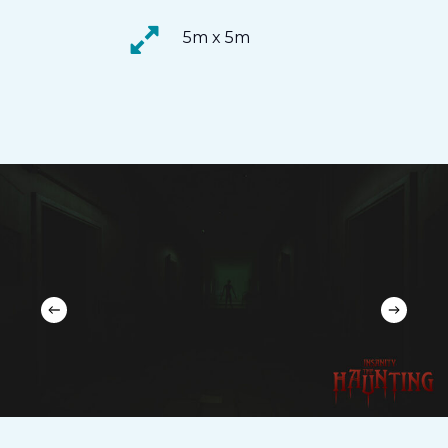
5m x 5m