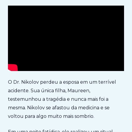
O Dr. Nikolov perdeu a esposa em um terrível
acidente. Sua única filha, Maureen,
testemunhou a tragédia e nunca mais foi a
mesma. Nikolov se afastou da medicina e se
voltou para algo muito mais sombrio.
Em uma noite fatídica, ele realizou um ritual