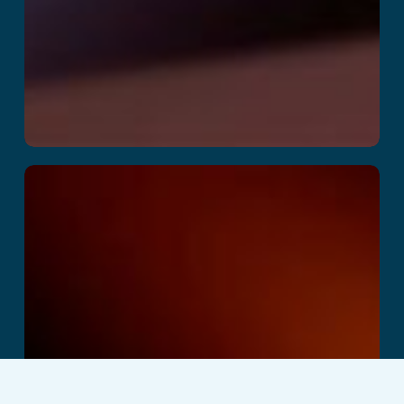
Space Academy
Adventure
Ler mais