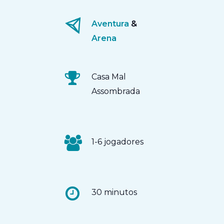
Aventura
&
Arena
Casa Mal
Assombrada
1-6 jogadores
30 minutos