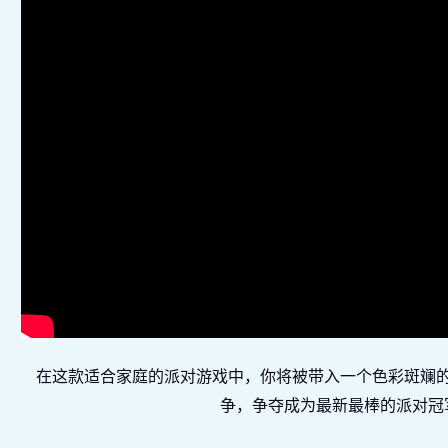
在这款适合家庭的派对游戏中，你将被带入一个色彩斑斓
争，争夺成为最新最棒的派对冠