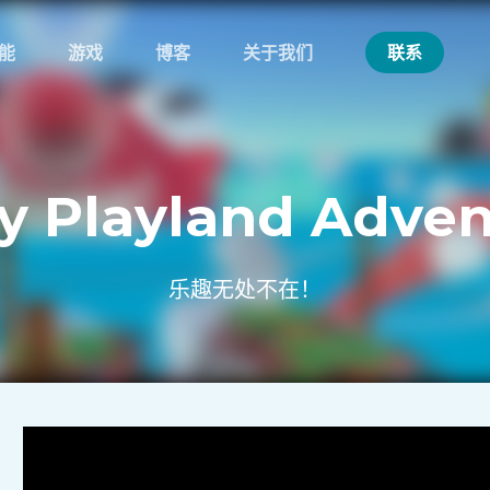
能
游戏
博客
关于我们
联系
y Playland Adve
乐趣无处不在！