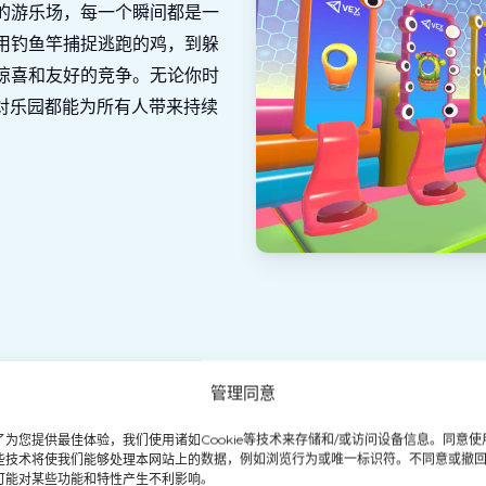
的游乐场，每一个瞬间都是一
用钓鱼竿捕捉逃跑的鸡，到躲
惊喜和友好的竞争。无论你时
对乐园都能为所有人带来持续
管理同意
了为您提供最佳体验，我们使用诸如Cookie等技术来存储和/或访问设备信息。同意使
些技术将使我们能够处理本网站上的数据，例如浏览行为或唯一标识符。不同意或撤
可能对某些功能和特性产生不利影响。