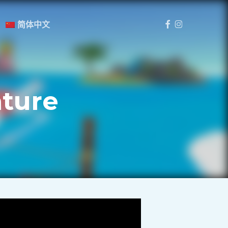
Menu
Facebook
Instagram
简体中文
nture