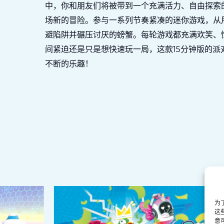
中，你和朋友们将被带到一个充满活力、自由探索
场新的冒险。参与一系列节奏紧凑的迷你游戏，从
避陷阱并碾压讨厌的螃蟹。每轮游戏都充满欢笑、
间紧迫还是只是想快速玩一局，这款15分钟版的派
不断的乐趣！
为
这
意