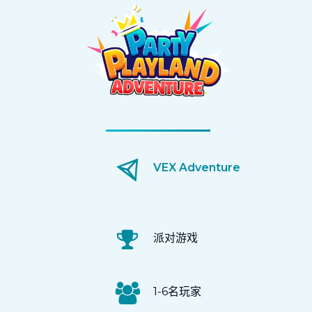
VEX Adventure
派对游戏
1-6名玩家