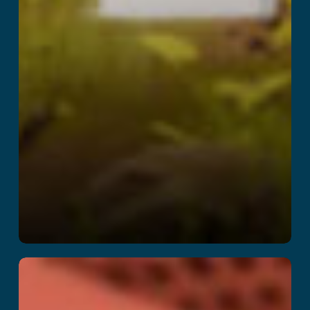
Cyberclash: