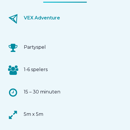
VEX Adventure
Partyspel
1-6 spelers
15 – 30 minuten
5m x 5m