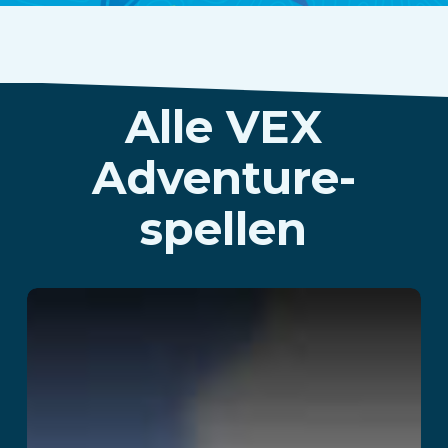
Alle VEX
Adventure-
spellen
Temple Quest
Lees verder