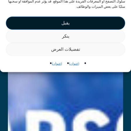
سلوك التصفح أو المعرفات الفريدة على هذا الموقع. قد يؤثر عدم الموافقة أو سحبها
سلبًا على بعض الميزات والوظائف.
يقبل
ينكر
تفضيلات العرض
{عنوان}
{عنوان}