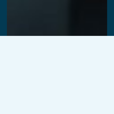
Temple Quest
اقرأ المزيد