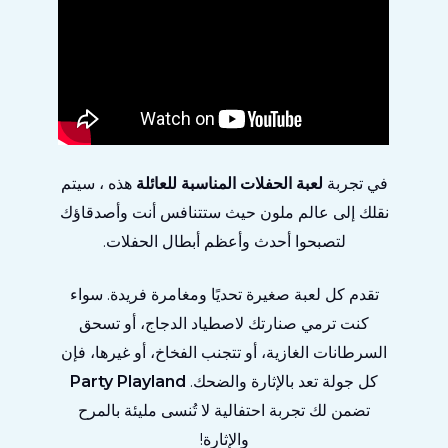
في
تجربة
لعبة الحفلات المناسبة للعائلة
هذه
، سيتم
نقلك إلى عالم ملون حيث ستتنافس أنت وأصدقاؤك
لتصبحوا أحدث وأعظم أبطال الحفلات.
تقدم كل لعبة صغيرة تحديًا ومغامرة فريدة. سواء
كنت ترمي صنارتك لاصطياد الدجاج، أو تسحق
السرطانات الغازية، أو تتجنب الفخاخ، أو غيرها، فإن
كل جولة تعد بالإثارة والضحك.
Party Playland
تضمن لك تجربة احتفالية لا تُنسى مليئة بالمرح
والإثارة!