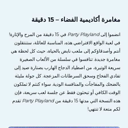
مغامرة أكاديمية الفضاء – 15 دقيقة
انضموا إلى
Party Playland
في 15 دقيقة من المرح والإثارة!
في لعبة الواقع الافتراضي هذه، المناسبة للعائلة، ستنتقلون
أنتم وأصدقاؤكم إلى ملعب نابض بالحياة، حيث كل لحظة هي
مغامرة جديدة. تنافسوا في سلسلة من الألعاب الصغيرة
سريعة الوتيرة، من اصطياد الدجاج الهارب بصنارة صيد إلى
تفادي الفخاخ وسحق السرطانات المزعجة. كل جولة مليئة
بالضحك والمفاجآت والمنافسة الودية. سواء كنتم لا تملكون
الوقت الكافي أو تبحثون فقط عن جلسة لعب سريعة، فإن
هذه النسخة التي مدتها 15 دقيقة من
Party Playland
تقدم
لكم متعة لا تنتهي!