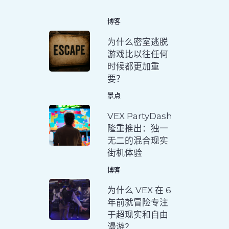
博客
为什么密室逃脱
游戏比以往任何
时候都更加重
要？
景点
VEX PartyDash
隆重推出：独一
无二的混合现实
街机体验
博客
为什么 VEX 在 6
年前就冒险专注
于超现实和自由
漫游？