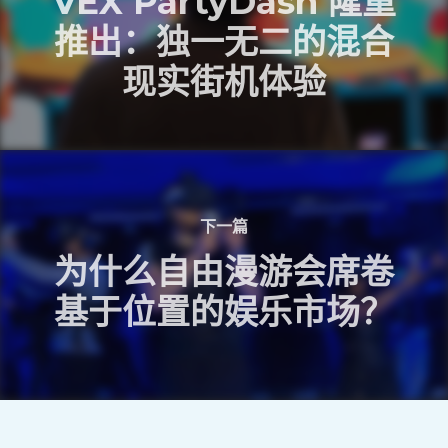
VEX PartyDash 隆重
推出：独一无二的混合
现实街机体验
下一篇
为什么自由漫游会席卷
基于位置的娱乐市场？