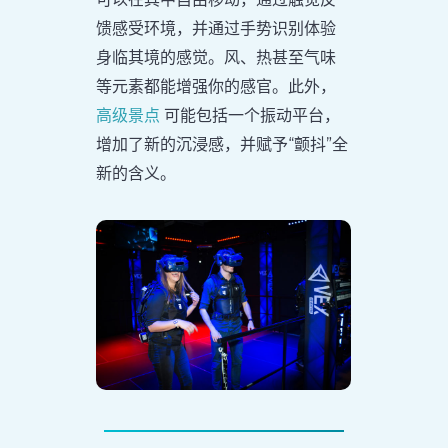
馈感受环境，并通过手势识别体验
身临其境的感觉。风、热甚至气味
等元素都能增强你的感官。此外，
高级景点
可能包括一个振动平台，
增加了新的沉浸感，并赋予“颤抖”全
新的含义。