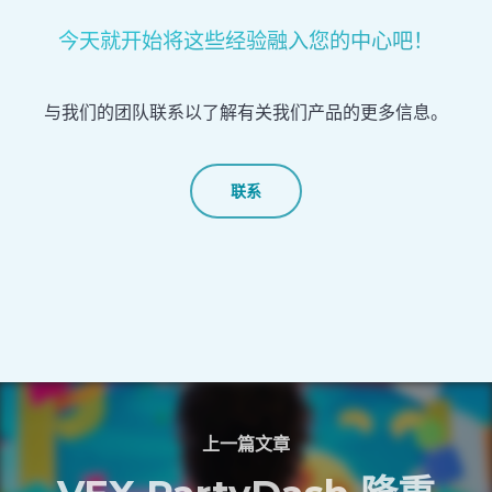
今天就开始将这些经验融入您的中心吧！
与我们的团队联系以了解有关我们产品的更多信息。
联系
上一篇文章