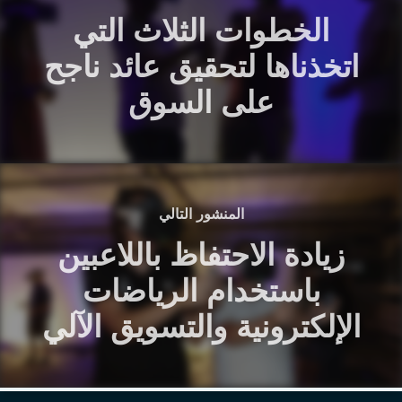
الخطوات الثلاث التي
اتخذناها لتحقيق عائد ناجح
على السوق
المنشور التالي
زيادة الاحتفاظ باللاعبين
باستخدام الرياضات
الإلكترونية والتسويق الآلي