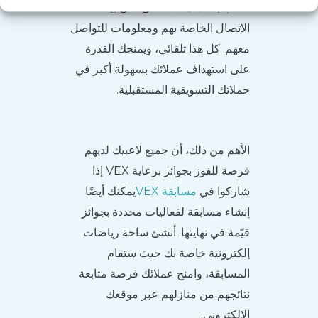
اللعب بعد ذلك. ستحصل على بيانات
الاتصال الخاصة بهم ومعلومات للتواصل
معهم. كل هذا تلقائي، ويمنحك القدرة
على استهداف عملائك بسهولة أكبر في
حملاتك التسويقية المستقبلية.
الأهم من ذلك، أن جميع لاعبيك لديهم
فرصة للفوز بجوائز برعاية VEX إذا
شاركوا في
مسابقة VEX
يمكنك أيضًا
إنشاء مسابقة لفعاليات محددة بجوائز
قيّمة في نهايتها. أنشئ ساحة رياضات
إلكترونية خاصة بك حيث ستقام
المسابقة، وامنح عملائك فرصة متابعة
نتائجهم من منازلهم عبر موقعك
الإلكتروني.