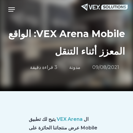
Menu
ا
قائمة طعام
إ
ا
ا
VEX Arena Mobile: الواقع
المعزز أثناء التنقل
09/08/2021
مدونة
3 قراءة دقيقة
ال
VEX Arena
يتيح لك تطبيق
Mobile عرض منتجاتنا الحائزة على