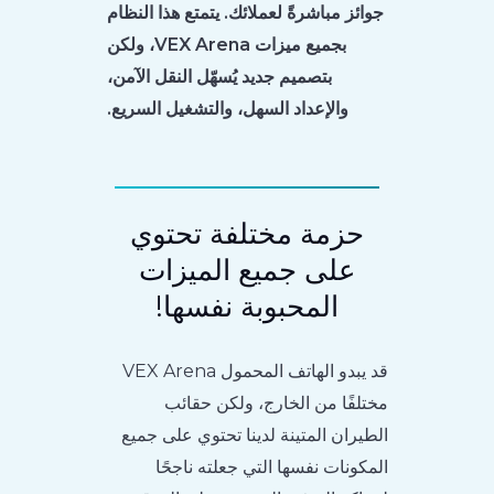
جوائز مباشرةً لعملائك. يتمتع هذا النظام
بجميع ميزات VEX Arena، ولكن
بتصميم جديد يُسهّل النقل الآمن،
والإعداد السهل، والتشغيل السريع.
حزمة مختلفة تحتوي
على جميع الميزات
المحبوبة نفسها!
قد يبدو الهاتف المحمول VEX Arena
مختلفًا من الخارج، ولكن حقائب
الطيران المتينة لدينا تحتوي على جميع
المكونات نفسها التي جعلته ناجحًا