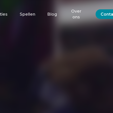
Over
ties
Spellen
Blog
Conta
ons