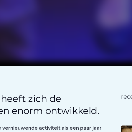
y heeft zich de
rec
ren enorm ontwikkeld.
e vernieuwende activiteit als een paar jaar