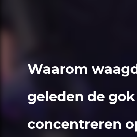
Waarom waagde
geleden de gok
concentreren op