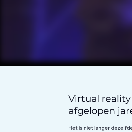
Virtual realit
afgelopen ja
Het is niet langer dezelfd