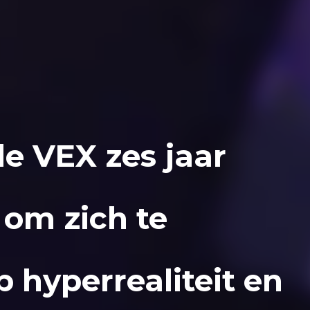
 VEX zes jaar
 om zich te
 hyperrealiteit en