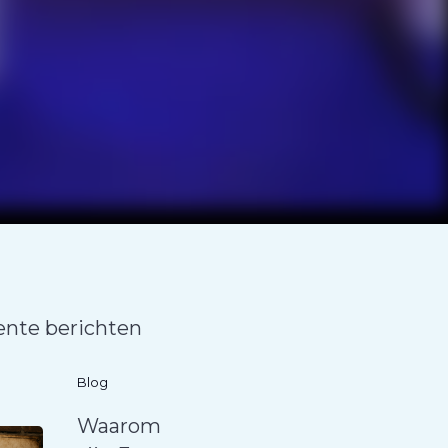
ente berichten
Blog
Waarom