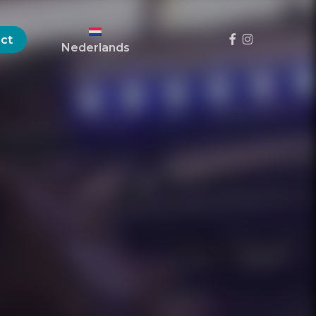
Menu
Facebook
instagram
ct
Nederlands