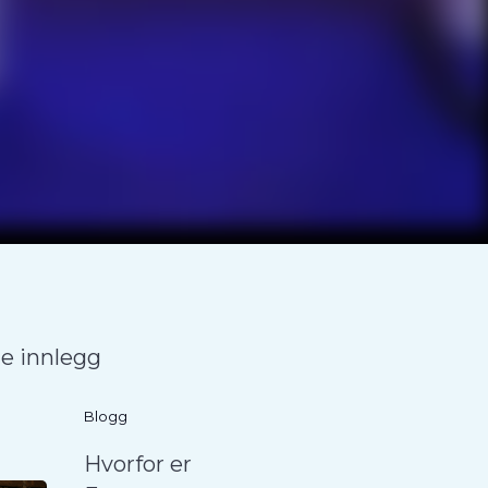
te innlegg
Blogg
Hvorfor er