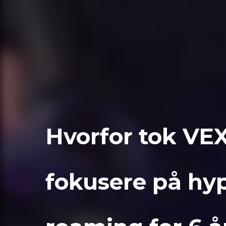
Hvorfor tok VEX
fokusere på hype