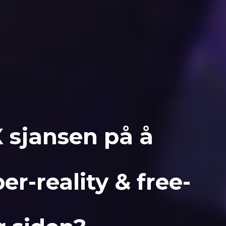
 sjansen på å
r-reality & free-