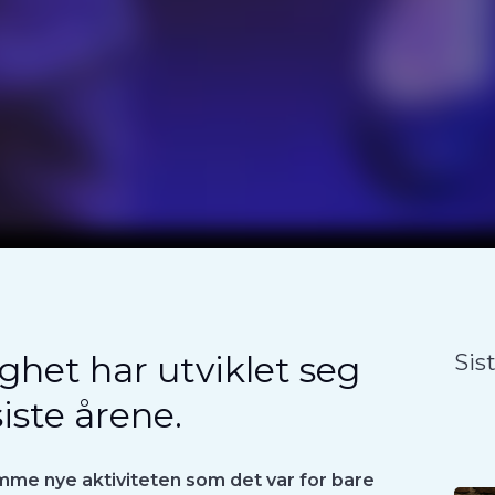
lighet har utviklet seg
Sis
iste årene.
mme nye aktiviteten som det var for bare