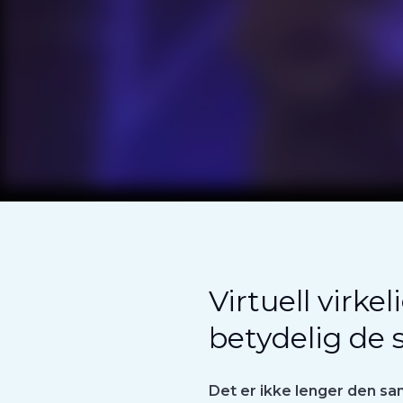
Virtuell virke
betydelig de s
Det er ikke lenger den sa