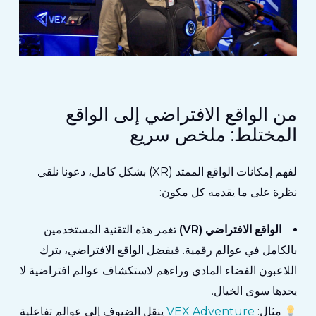
من الواقع الافتراضي إلى الواقع
المختلط: ملخص سريع
لفهم إمكانات الواقع الممتد (XR) بشكل كامل، دعونا نلقي
نظرة على ما يقدمه كل مكون:
الواقع الافتراضي (VR)
تغمر هذه التقنية المستخدمين
بالكامل في عوالم رقمية. فبفضل الواقع الافتراضي، يترك
اللاعبون الفضاء المادي وراءهم لاستكشاف عوالم افتراضية لا
يحدها سوى الخيال.
مثال:
VEX Adventure
ينقل الضيوف إلى عوالم تفاعلية