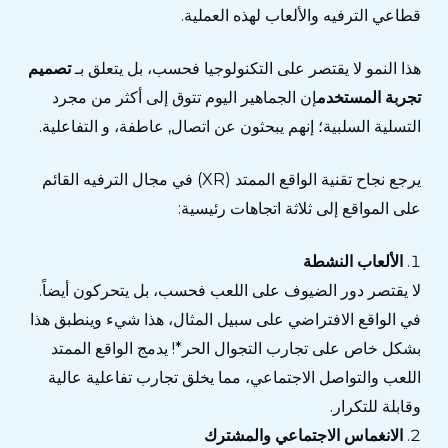
قطاعي الترفيه والألعاب لهذه العملية.
هذا النمو لا يقتصر على التكنولوجيا فحسب، بل يتعلق بـ
تصميم
تجربة المستخدم
إن الجماهير اليوم تتوق إلى أكثر من مجرد
التسلية السلبية؛ إنهم يبحثون عن
اتصال
,
عاطفة
، و
التفاعلية
.
يرجع نجاح تقنية الواقع الممتد (XR) في مجال الترفيه القائم
على المواقع إلى ثلاثة اتجاهات رئيسية:
الألعاب النشطة
لا يقتصر دور الضيوف على اللعب فحسب، بل يتحركون أيضاً.
في الواقع الافتراضي على سبيل المثال، هذا شيء
وينطبق هذا
بشكل خاص على تجارب التجوال الحر*!
يدمج الواقع الممتد
اللعب والتواصل الاجتماعي، مما يخلق تجارب تفاعلية عالية
وقابلة للتكرار.
الانغماس الاجتماعي والمشترك