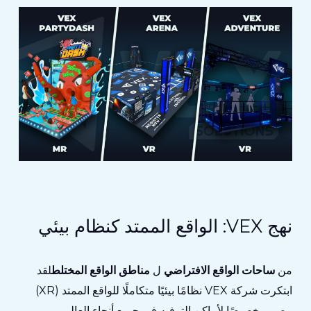
نهج VEX: الواقع الممتد كنظام بيئي
من
ساحات الواقع الافتراضي
ل
مناطق الواقع المختلط
لقد
ابتكرت شركة VEX نظامًا بيئيًا متكاملًا للواقع الممتد (XR)
مصمم خصيصًا لأماكن الترفيه في جميع أنحاء العالم.