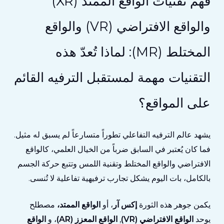
فهم تقنيات الواقع الممتد (XR)
والواقع الافتراضي (VR) والواقع
المختلط (MR): لماذا تُعدّ هذه
التقنيات مهمة لمستقبل الترفيه القائم
على المواقع؟
يشهد عالم الترفيه التفاعلي تطوراً متسارعاً لم يسبق له مثيل.
فما كان يُعتبر في السابق ضرباً من الخيال العلمي، كالواقع
الافتراضي والواقع المختلط وتقنية اللمس وتتبع حركة الجسم
بالكامل، بات اليوم يشكل تجارب ترفيهية تفاعلية لا تُنسى.
يكمن جوهر هذه الثورة
إكس آر
، أو
الواقع الممتد،
مصطلح
يوحد
الواقع الافتراضي (VR)
,
الواقع المعزز (AR)
، و
الواقع