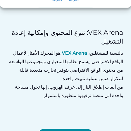
اكتشف VEX PartyDash
VEX Arena: تنوع المحتوى وإمكانية إعادة
التشغيل
بالنسبة للمشغلين،
VEX Arena
هو المحرك الأمثل لأعمال
الواقع الافتراضي.
يسمح نظامها المعياري ومجموعتها الواسعة
من محتوى الواقع الافتراضي بتوفير تجارب متعددة قابلة
للتكرار ضمن عملية تثبيت واحدة.
من ألعاب إطلاق النار إلى غرف الهروب، إنها تحول مساحة
واحدة إلى
منصة ترفيهية متطورة باستمرار
.