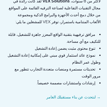
لأكثر من 8 سنوات،
VEX Solutions
لقد كانت رائدة في
مجال التقنيات التفاعلية لصناعة الترفيه القائمة على المواقع.
من خلال دمج أحدث الأجهزة والبرامج الذكية ومجموعة
الألعاب المتنامية باستمرار، توفر VEX للمشغلين ما يلي:
مرافق ترفيهية بتقنية الواقع المعزز جاهزة للتشغيل، قابلة
للتكيف مع أي مساحة.
تنوع محتوى مثبت يضمن إعادة التشغيل
نموذج عائد استثمار قوي مبني على إمكانية إعادة التشغيل
وطول عمر النظام
تحديثات مستمرة ومنصات متعددة التجارب تتطور مع
مرور الوقت
إرشادات واستشارات مصممة خصيصاً.
→ لنتحدث عن بناء مستقبلك الغامر