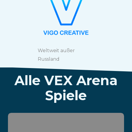
Weltweit außer
Russland
Alle VEX Arena
Spiele
Parvus Box