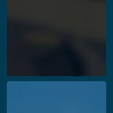
Kraken Island :
Arena