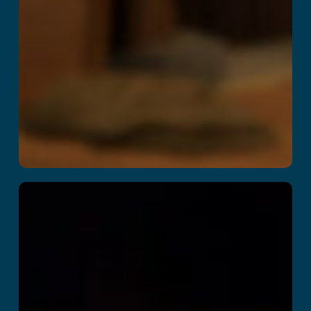
Cops vs Robbers
Mehr lesen