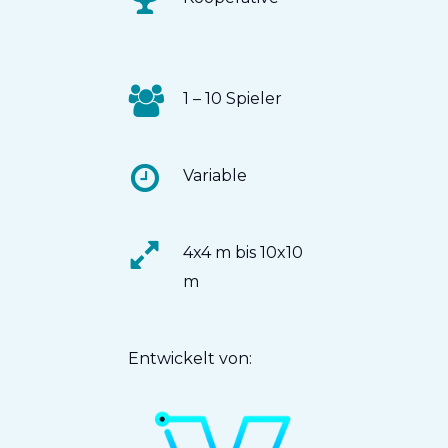
1 – 10 Spieler
Variable
4x4 m bis 10x10
m
Entwickelt von: