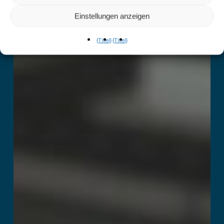
Einstellungen anzeigen
{Titel}
{Titel}