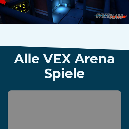
Alle VEX Arena
Spiele
Parvus Box
Mehr lesen