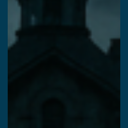
Insanity : The
Haunting
Mehr lesen