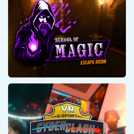
School of Magic
Cyberclash:
Tournament