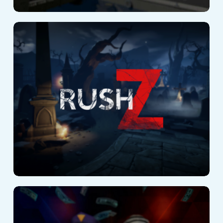
Rush Z
Cops vs Robbers