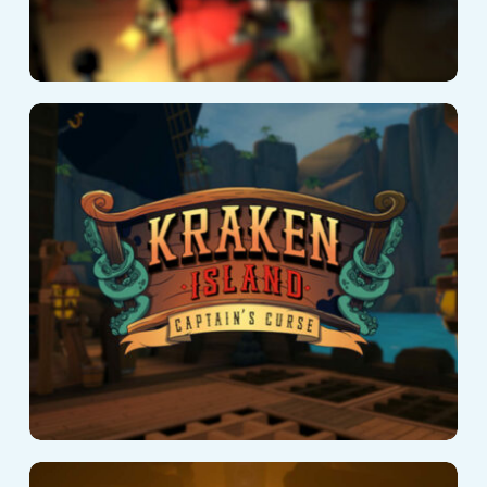
Kraken Island:
Captain’s Curse