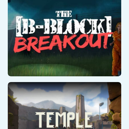
The B-Block
Breakout
Temple Quest