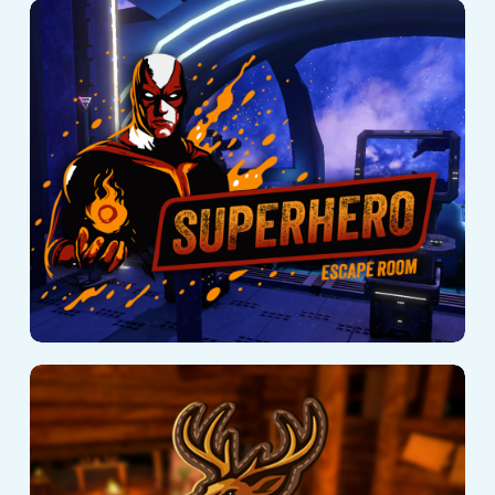
Superheld
Hunter VR