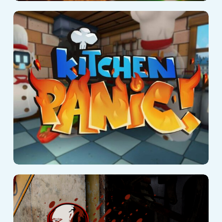
Kitchen Panic!
Zombie-