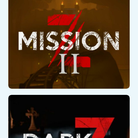
Mission Z II
Dark Z