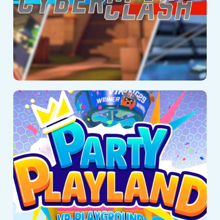
Party Playland