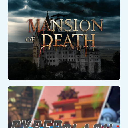
Villa des Todes
Cyberclash