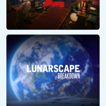
Lunarscape:
Breakdown