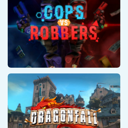
DragonFall