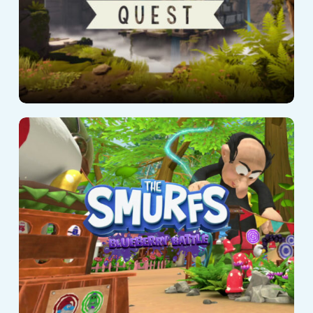
Schlümpfe :
Blueberry Battle