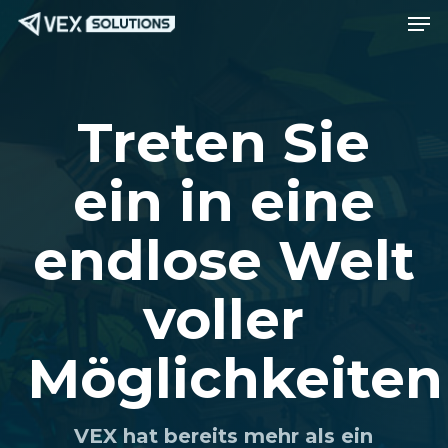
Spei
Zum
Speis
Hauptinhalt
springen
Treten Sie
ein in eine
endlose Welt
voller
Möglichkeiten
VEX hat bereits mehr als ein