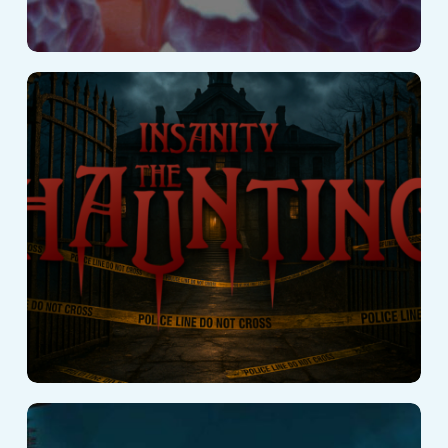
Insanity : The
Haunting