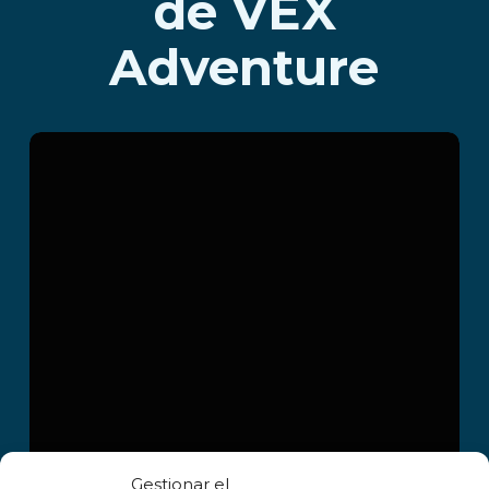
de VEX
Adventure
Dark Z
Leer más
Gestionar el