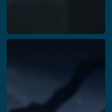
Rush Z
Leer más