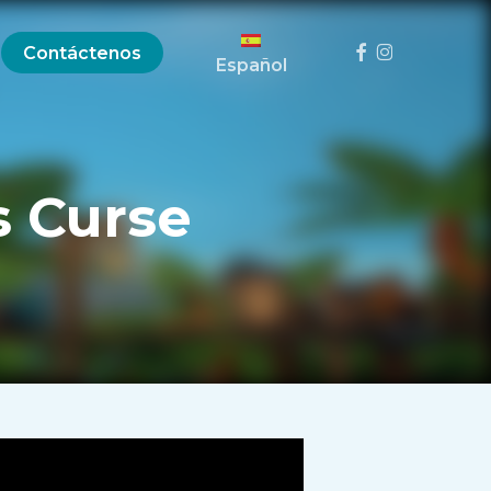
Menú
Facebook
Instagram
Contáctenos
Español
s Curse