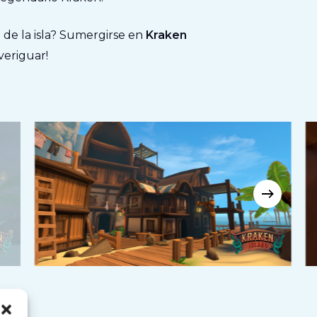
 de la isla? Sumergirse en
Kraken
veriguar!