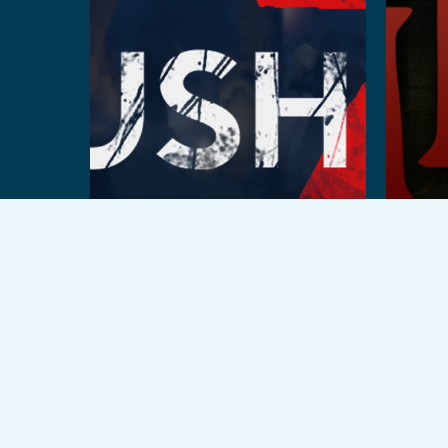
©2026 VEX Solutions.