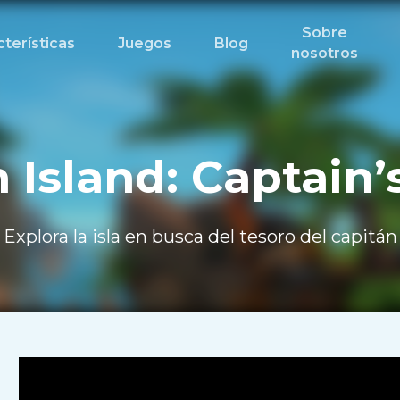
Sobre
terísticas
Juegos
Blog
nosotros
 Island: Captain’
Explora la isla en busca del tesoro del capitán