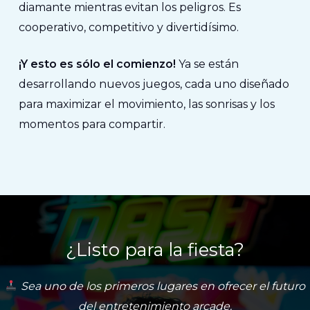
diamante mientras evitan los peligros. Es
cooperativo, competitivo y divertidísimo.
¡Y esto es sólo el comienzo!
Ya se están
desarrollando nuevos juegos, cada uno diseñado
para maximizar el movimiento, las sonrisas y los
momentos para compartir.
¿Listo para la fiesta?
Sea uno de los primeros lugares en ofrecer el futuro
del entretenimiento arcade.