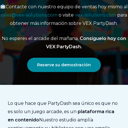
Contacte con nuestro equipo de ventas hoy mismo al
sales@vex-solutions.com
o visite
vex-solutions.com
para
obtener más información sobre VEX PartyDash.
No esperes el arcade del mañana.
Consíguelo hoy con
VEX PartyDash.
Reserve su demostración
Lo que hace que PartyDash sea único es que no
es solo un juego arcade, es un
plataforma rica
en contenido
Nuestro estudio amplía