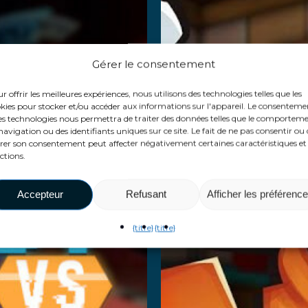
savoir plus
Gérer le consentement
r offrir les meilleures expériences, nous utilisons des technologies telles que les
kies pour stocker et/ou accéder aux informations sur l'appareil. Le consenteme
es technologies nous permettra de traiter des données telles que le comportem
navigation ou des identifiants uniques sur ce site. Le fait de ne pas consentir ou
irer son consentement peut affecter négativement certaines caractéristiques et
ctions.
Accepteur
Refusant
Afficher les préférenc
{titre}
{titre}