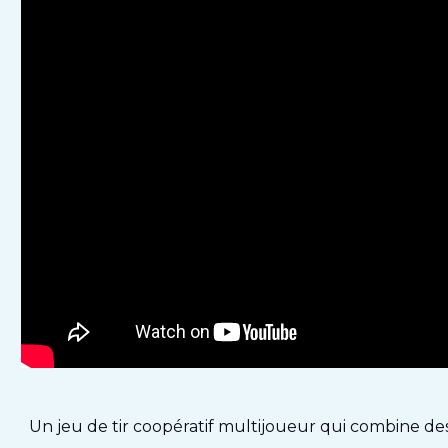
Un jeu de tir coopératif multijoueur qui combine des