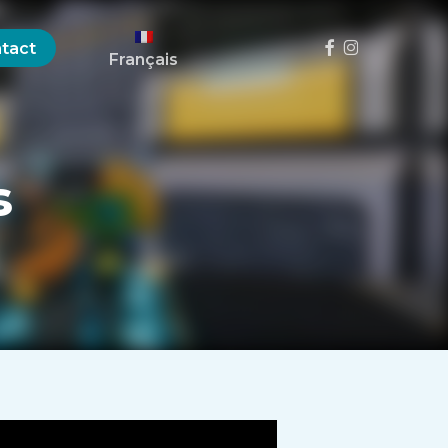
Menu
Facebook
Instagram
tact
Français
s