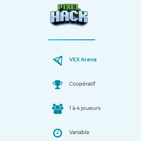
VEX Arena
Coopératif
1 à 4 joueurs
Variable