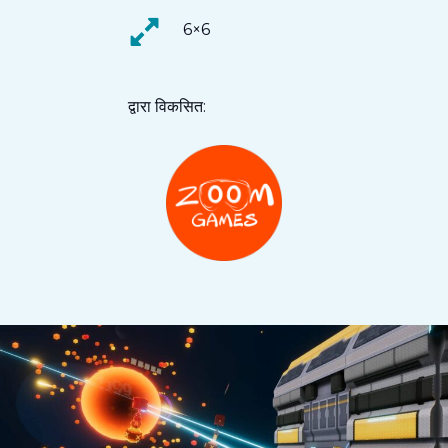
6×6
द्वारा विकसित: