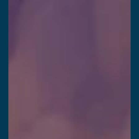
Challenge
और पढ़ें