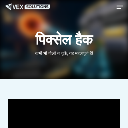
मेनू
मुख्य
मेनू
सामग्री
पर
जाएं
पिक्सेल हैक
कभी भी गोली न चूकें, यह महत्वपूर्ण है!