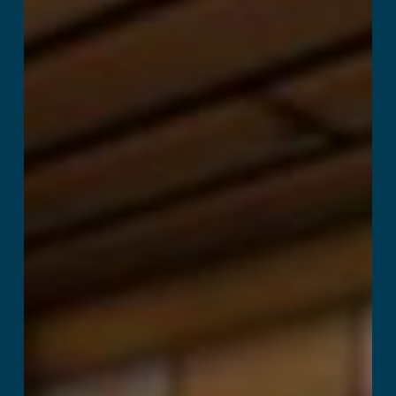
और पढ़ें